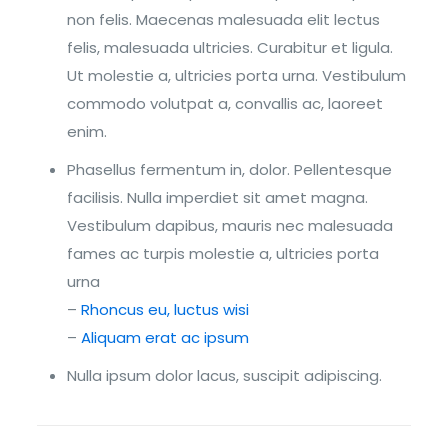
non felis. Maecenas malesuada elit lectus
felis, malesuada ultricies. Curabitur et ligula.
Ut molestie a, ultricies porta urna. Vestibulum
commodo volutpat a, convallis ac, laoreet
enim.
Phasellus fermentum in, dolor. Pellentesque
facilisis. Nulla imperdiet sit amet magna.
Vestibulum dapibus, mauris nec malesuada
fames ac turpis molestie a, ultricies porta
urna
–
Rhoncus eu, luctus wisi
–
Aliquam erat ac ipsum
Nulla ipsum dolor lacus, suscipit adipiscing.