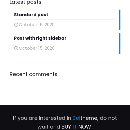
Latest posts
Standard post
October 15, 2020
Post with right sidebar
October 15, 2020
Recent comments
If you are interested in
Be|
theme
, do not
wait and
BUY IT NOW!