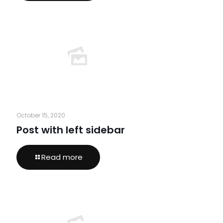
October 15, 2020
Post with left sidebar
Read more