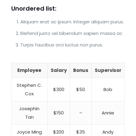
Unordered list:
Aliquam erat ac ipsum. Integer aliquam purus.
Eleifend justo vel bibendum sapien massa ac
Turpis faucibus orci luctus non purus.
Employee
Salary
Bonus
Supervisor
Stephen C.
$300
$50
Bob
Cox
Josephin
$150
–
Annie
Tan
Joyce Ming
$200
$35
Andy