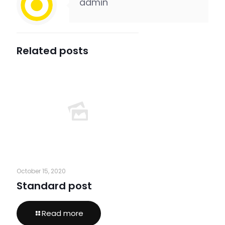
admin
Related posts
October 15, 2020
Standard post
Read more