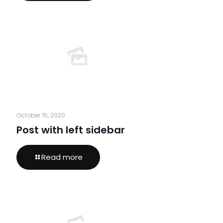
October 15, 2020
Post with left sidebar
Read more