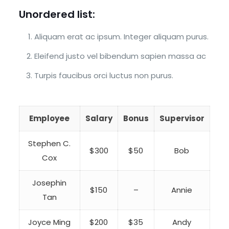
Unordered list:
Aliquam erat ac ipsum. Integer aliquam purus.
Eleifend justo vel bibendum sapien massa ac
Turpis faucibus orci luctus non purus.
Employee
Salary
Bonus
Supervisor
Stephen C.
$300
$50
Bob
Cox
Josephin
$150
–
Annie
Tan
Joyce Ming
$200
$35
Andy