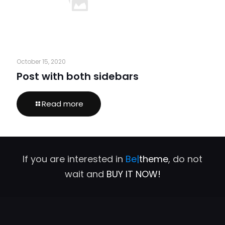
October 15, 2020
Post with both sidebars
Read more
If you are interested in
Be|
theme
, do not
wait and
BUY IT NOW!