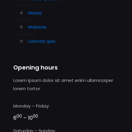
Mauris
Molestie
Lobortis quis
Opening hours
Lorem ipsum dolor sit amet enim ullamcorper
lorem tortor.
Monday – Friday:
00
00
6
– 10
Saturday – Sunday: