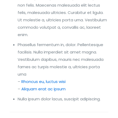
non felis. Maecenas malesuada elit lectus
felis, malesuada ultricies. Curabitur et ligula.
Ut molestie a, ultricies porta urna. Vestibulum
commodo volutpat a, convallis ac, laoreet
enim.
Phasellus fermentum in, dolor. Pellentesque
facilisis. Nulla imperdiet sit amet magna.
Vestibulum dapibus, mauris nec malesuada
fames ac turpis molestie a, ultricies porta
urna
–
Rhoncus eu, luctus wisi
–
Aliquam erat ac ipsum
Nulla ipsum dolor lacus, suscipit adipiscing.