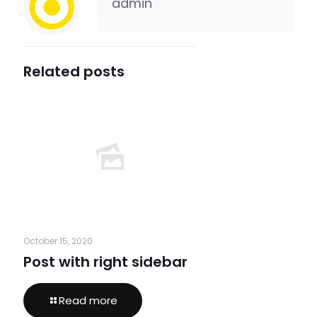
admin
Related posts
October 15, 2020
Post with right sidebar
Read more